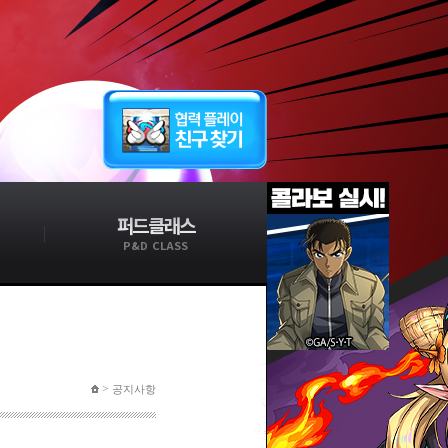
퍼드클래스
P&D CLASS
>
공지사항