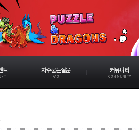
벤트
자주묻는질문
커뮤니티
ENT
FAQ
COMMUNITY
E