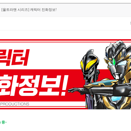
[울트라맨 시리즈] 캐릭터 진화정보!