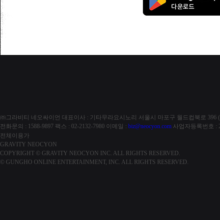
㈜그라비티 네오싸이언
대표이사 : 기타무라요시노리
서울시 마포구 월드컵북로 396 (
전화문의 : 1588-9897
팩스 : 02-2132-7980
이메일 :
biz@neocyon.com
사업자등록번호 : 21
전체이용가
GRAVITY NEOCYON
COPYRIGHT © GRAVITY NEOCYON INC. ALL RIGHTS RESERVED.
© GUNGHO ONLINE ENTERTAINMENT, INC. ALL RIGHTS RESERVED.