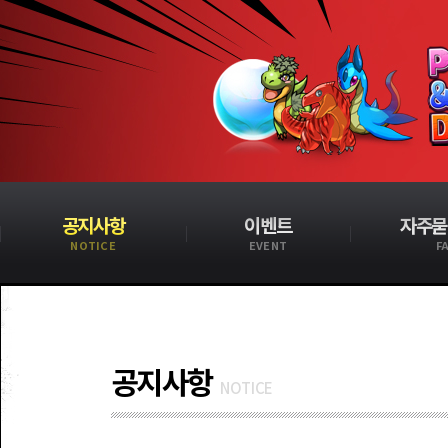
공지사항
이벤트
자주묻
NOTICE
EVENT
F
공지사항
NOTICE