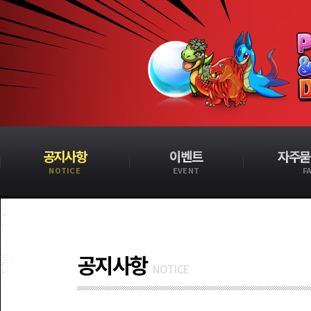
공지사항
이벤트
자주묻
NOTICE
EVENT
F
공지사항
NOTICE