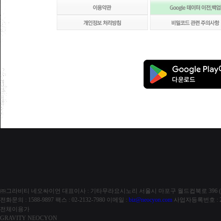
㈜그라비티 네오싸이언
대표이사 : 기타무라요시노리
서울시 마포구 월드컵북로 396 (
전화문의 : 1588-9897
팩스 : 02-2132-7980
이메일 :
biz@neocyon.com
사업자등록번호 : 21
전체이용가
GRAVITY NEOCYON