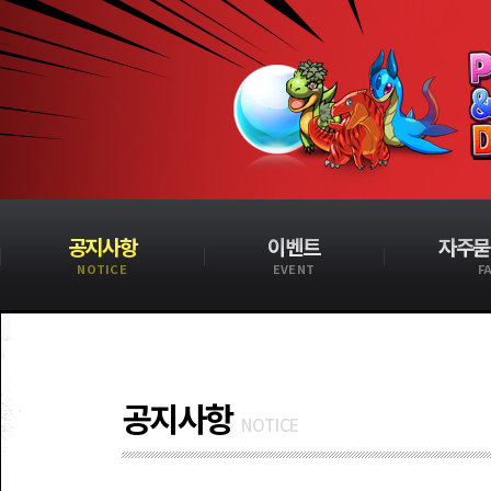
공지사항
이벤트
자주묻
NOTICE
EVENT
F
공지사항
NOTICE