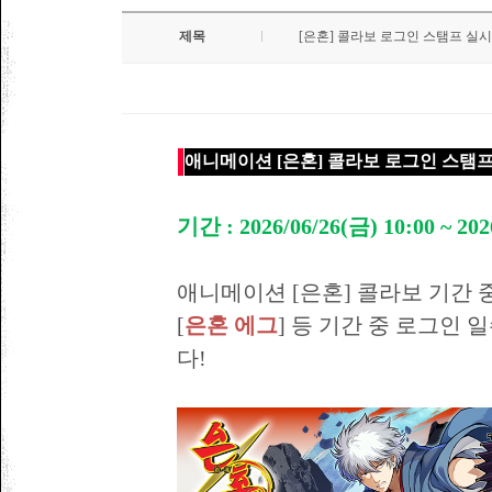
제목
[은혼] 콜라보 로그인 스탬프 실시