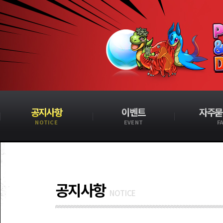
공지사항
이벤트
자주묻
NOTICE
EVENT
F
공지사항
NOTICE