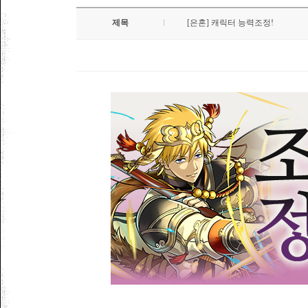
제목
[은혼] 캐릭터 능력조정!