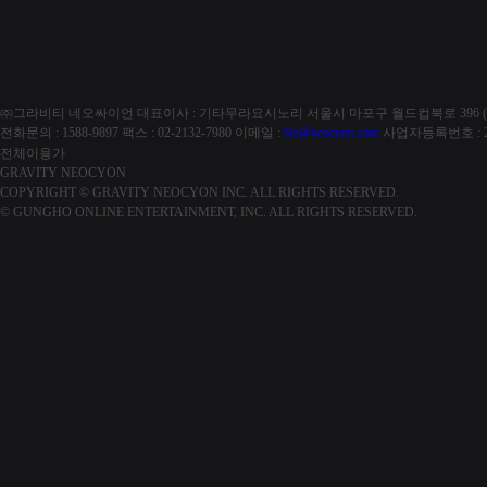
㈜그라비티 네오싸이언
대표이사 : 기타무라요시노리
서울시 마포구 월드컵북로 396 (
전화문의 : 1588-9897
팩스 : 02-2132-7980
이메일 :
biz@neocyon.com
사업자등록번호 : 21
전체이용가
GRAVITY NEOCYON
COPYRIGHT © GRAVITY NEOCYON INC. ALL RIGHTS RESERVED.
© GUNGHO ONLINE ENTERTAINMENT, INC. ALL RIGHTS RESERVED.