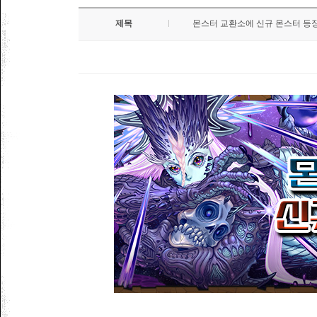
제목
몬스터 교환소에 신규 몬스터 등장