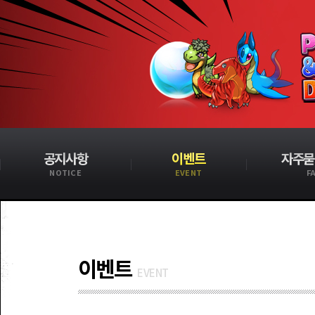
공지사항
이벤트
자주묻
NOTICE
EVENT
F
이벤트
EVENT