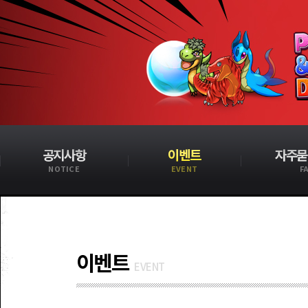
공지사항
이벤트
자주묻
NOTICE
EVENT
F
이벤트
EVENT