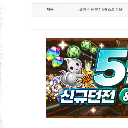
제목
5월의 신규 던전&퀘스트 정보!