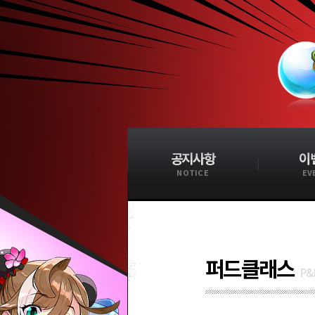
공지사항
이
NOTICE
EV
퍼드클래스
P&