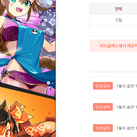
전체
스킬
퍼드클래스에서 제공하는
던전공략
1월의 결전!
던전공략
1월의 결전!
던전공략
1월의 결전!