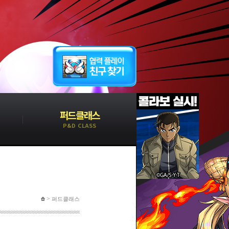
퍼드클래스
P&D CLASS
>
퍼드클래스