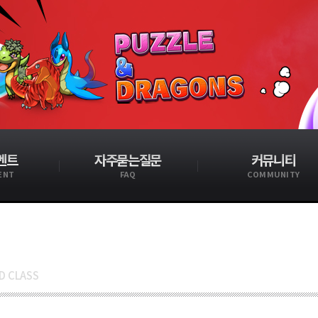
벤트
자주묻는질문
커뮤니티
ENT
FAQ
COMMUNITY
D CLASS