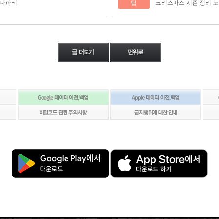
미나파티
팁
크리스마스 시즌 정리 